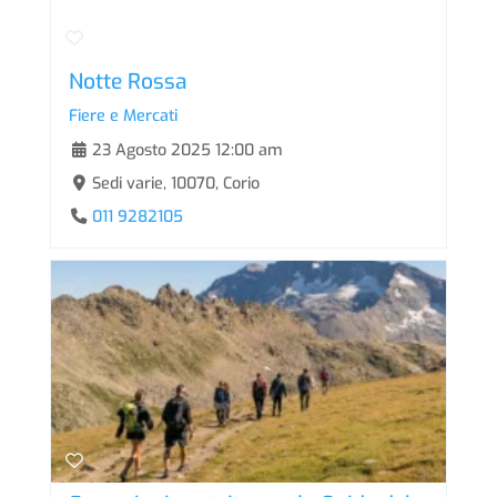
Notte Rossa
Fiere e Mercati
23 Agosto 2025 12:00 am
Sedi varie, 10070, Corio
011 9282105