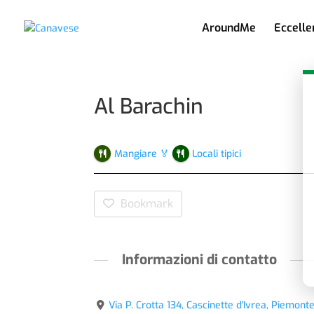
AroundMe
Eccelle
Al Barachin
Mangiare 🏅
Locali tipici
Bookmark
Informazioni di contatto
Via P. Crotta 134, Cascinette d'Ivrea, Piemonte