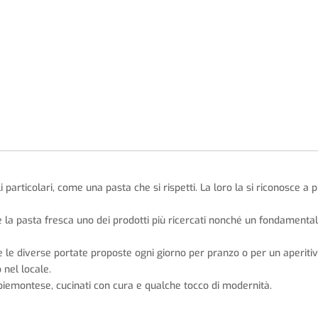
i particolari, come una pasta che si rispetti. La loro la si riconosce a 
 la pasta fresca uno dei prodotti più ricercati nonché un fondamenta
e le diverse portate proposte ogni giorno per pranzo o per un aperitiv
 nel locale.
ne piemontese, cucinati con cura e qualche tocco di modernità.