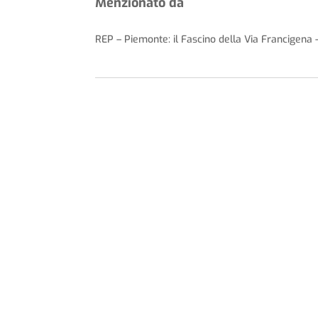
Menzionato da
REP – Piemonte: il Fascino della Via Francigena