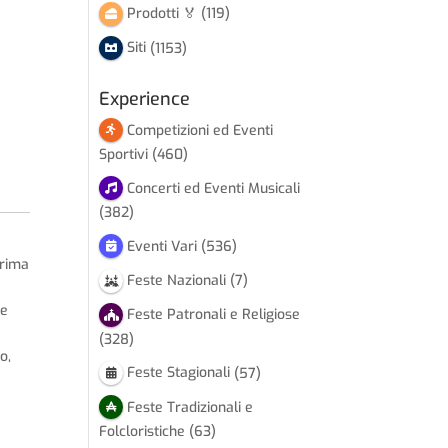
Prodotti 🏅
(119)
Siti
(1153)
Experience
Competizioni ed Eventi
Sportivi
(460)
Concerti ed Eventi Musicali
(382)
Eventi Vari
(536)
prima
Feste Nazionali
(7)
le
Feste Patronali e Religiose
(328)
o,
Feste Stagionali
(57)
Feste Tradizionali e
Folcloristiche
(63)