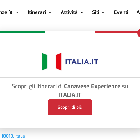
nze 🏅
Itinerari
Attività
Siti
Eventi
A
Scopri gli itinerari di
Canavese Experience
su
ITALIA.IT
Scopri di più
 10010, Italia