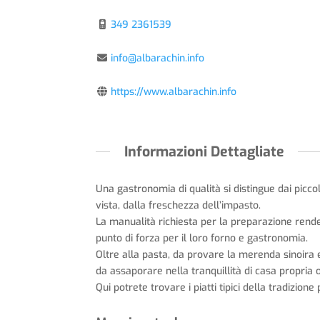
349 2361539
info@albarachin.info
https://www.albarachin.info
Informazioni Dettagliate
Una gastronomia di qualità si distingue dai piccol
vista, dalla freschezza dell’impasto.
La manualità richiesta per la preparazione rende
punto di forza per il loro forno e gastronomia.
Oltre alla pasta, da provare la merenda sinoira 
da assaporare nella tranquillità di casa propria o
Qui potrete trovare i piatti tipici della tradizio