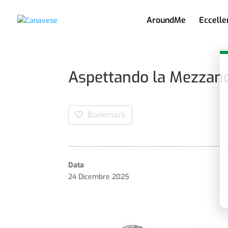
AroundMe
Eccelle
Aspettando la Mezzano
Bookmark
Data
24 Dicembre 2025