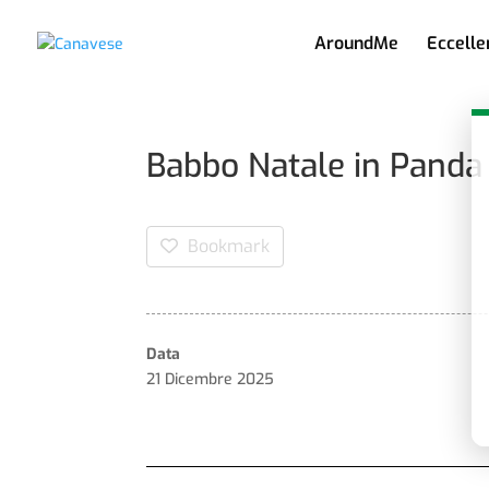
AroundMe
Eccelle
Babbo Natale in Panda
Bookmark
Data
21 Dicembre 2025