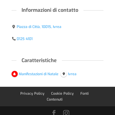
Informazioni di contatto
Piazza di Città, 10015, Ivrea
0125 4101
Caratteristiche
Manifestazioni di Natale
Ivrea
Privacy Policy
Cookie Policy
Fonti
Contenuti