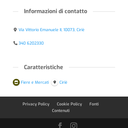
Informazioni di contatto
Via Vittorio Emanuele II, 10073, Ciriè
340 6202330
Caratteristiche
Fiere e Mercati
Ciriè
Privacy Policy
Cookie Policy
Fonti
Contenuti