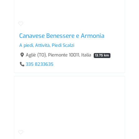
Canavese Benessere e Armonia
A piedi
,
Attività
,
Piedi Scalzi
Agliè (TO), Piemonte 10011, Italia
13.75 km
335 8233635