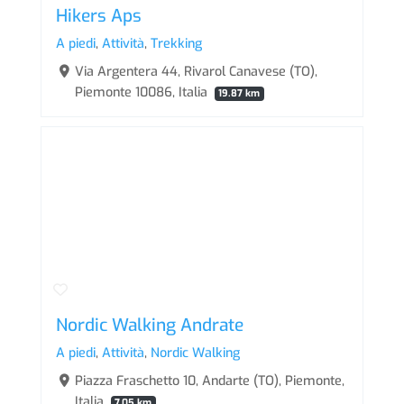
Hikers Aps
A piedi
,
Attività
,
Trekking
Via Argentera 44, Rivarol Canavese (TO),
Piemonte 10086, Italia
19.87 km
Nordic Walking Andrate
A piedi
,
Attività
,
Nordic Walking
Piazza Fraschetto 10, Andarte (TO), Piemonte,
Italia
7.05 km