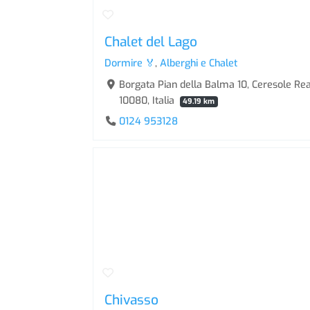
Chalet del Lago
Dormire 🏅
,
Alberghi e Chalet
Borgata Pian della Balma 10, Ceresole Re
10080, Italia
49.19 km
0124 953128
Chivasso