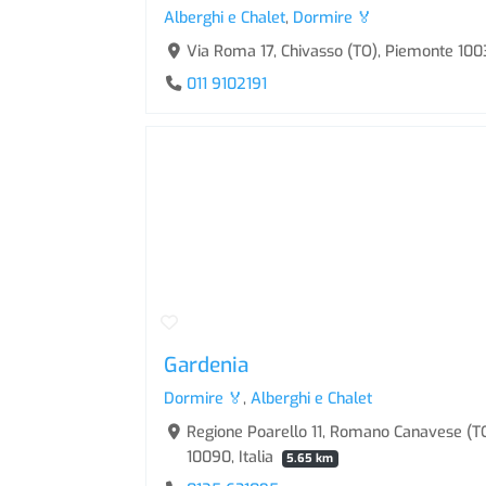
Alberghi e Chalet
,
Dormire 🏅
Via Roma 17, Chivasso (TO), Piemonte 1003
011 9102191
Gardenia
Dormire 🏅
,
Alberghi e Chalet
Regione Poarello 11, Romano Canavese (T
10090, Italia
5.65 km