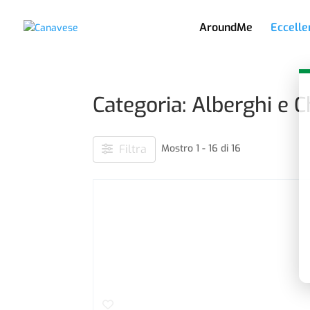
AroundMe
Eccelle
Categoria: Alberghi e C
Filtra
Mostro 1 - 16 di 16