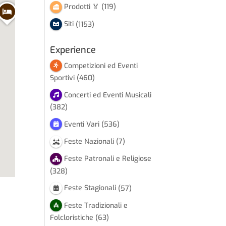
Prodotti 🏅
(119)
Siti
(1153)
Experience
Competizioni ed Eventi
Sportivi
(460)
Concerti ed Eventi Musicali
(382)
Eventi Vari
(536)
Feste Nazionali
(7)
Feste Patronali e Religiose
(328)
Feste Stagionali
(57)
Feste Tradizionali e
Folcloristiche
(63)