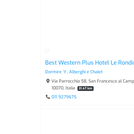
Best Western Plus Hotel Le Rondi
Dormire 🏅
,
Alberghi e Chalet
Via Parrocchia 5B, San Francesco al Cam
10070, Italia
31.47 km
011 9279675