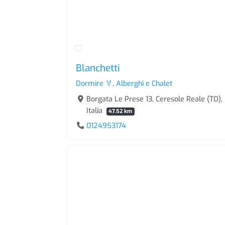
Blanchetti
Dormire 🏅
,
Alberghi e Chalet
Borgata Le Prese 13, Ceresole Reale (TO)
Italia
47.52 km
0124953174