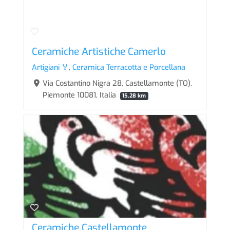
Ceramiche Artistiche Camerlo
Artigiani 🏅
,
Ceramica Terracotta e Porcellana
Via Costantino Nigra 28, Castellamonte (TO),
Piemonte 10081, Italia
15.28 km
Ceramiche Castellamonte