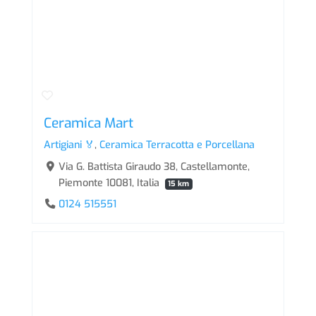
Ceramica Mart
Artigiani 🏅
,
Ceramica Terracotta e Porcellana
Via G. Battista Giraudo 38, Castellamonte,
Piemonte 10081, Italia
15 km
0124 515551