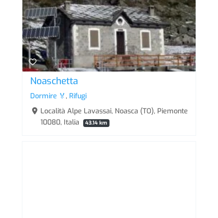
Noaschetta
Dormire 🏅
,
Rifugi
Località Alpe Lavassai, Noasca (TO), Piemonte
10080, Italia
43.14 km