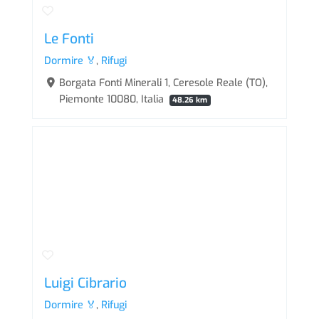
Le Fonti
Dormire 🏅
,
Rifugi
Borgata Fonti Minerali 1, Ceresole Reale (TO),
Piemonte 10080, Italia
48.26 km
Luigi Cibrario
Dormire 🏅
,
Rifugi