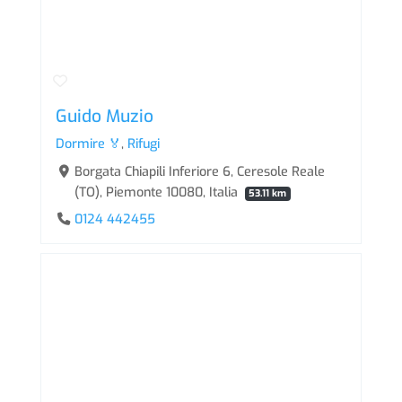
Guido Muzio
Dormire 🏅
,
Rifugi
Borgata Chiapili Inferiore 6, Ceresole Reale
(TO), Piemonte 10080, Italia
53.11 km
0124 442455