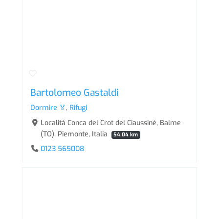
Bartolomeo Gastaldi
Dormire 🏅
,
Rifugi
Località Conca del Crot del Ciaussinè, Balme
(TO), Piemonte, Italia
54.04 km
0123 565008