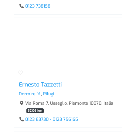
0123 738158
Ernesto Tazzetti
Dormire 🏅
,
Rifugi
Via Roma 7, Usseglio, Piemonte 10070, Italia
57.06 km
0123 83730 - 0123 756165