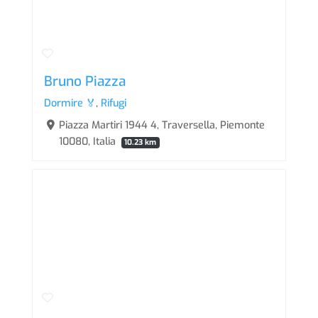
Bruno Piazza
Dormire 🏅
,
Rifugi
Piazza Martiri 1944 4, Traversella, Piemonte
10080, Italia
10.23 km