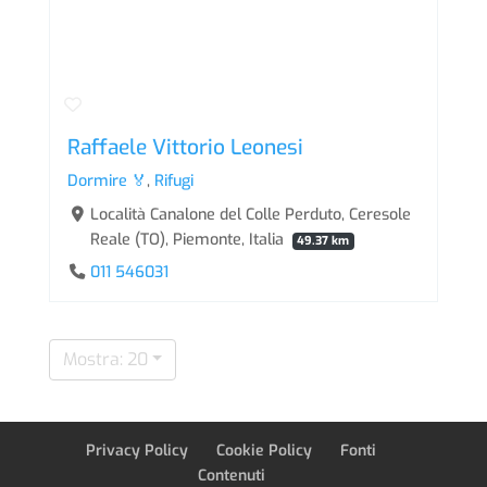
Raffaele Vittorio Leonesi
Dormire 🏅
,
Rifugi
Località Canalone del Colle Perduto, Ceresole
Reale (TO), Piemonte, Italia
49.37 km
011 546031
Mostra: 20
Privacy Policy
Cookie Policy
Fonti
Contenuti