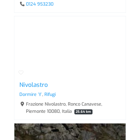
0124 953230
Nivolastro
Dormire 🏅
,
Rifugi
Frazione Nivolastro, Ronco Canavese,
Piemonte 10080, Italia
25.64 km