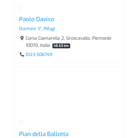
Paolo Daviso
Dormire 🏅
,
Rifugi
Corso Ciamarella 2, Groscavallo, Piemonte
10070, Italia
48.63 km
0123 506749
Pian della Ballotta