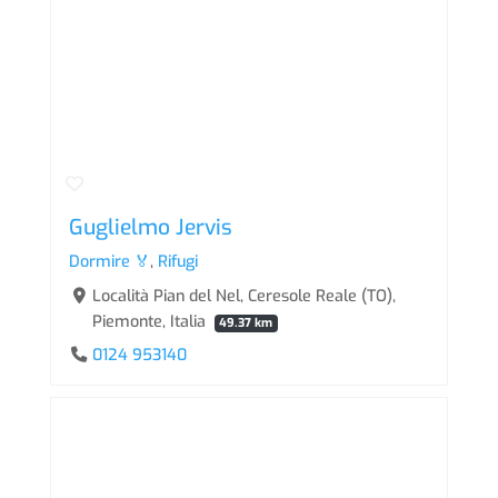
Guglielmo Jervis
Dormire 🏅
,
Rifugi
Località Pian del Nel, Ceresole Reale (TO),
Piemonte, Italia
49.37 km
0124 953140