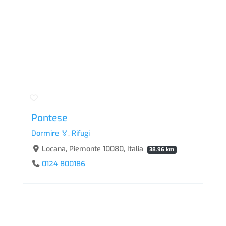
Pontese
Dormire 🏅
,
Rifugi
Locana, Piemonte 10080, Italia
38.96 km
0124 800186