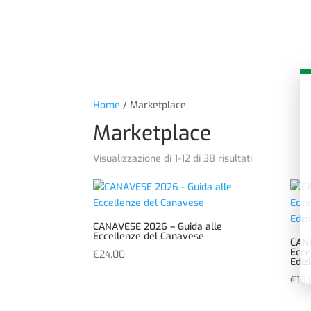
Home
/ Marketplace
Marketplace
Visualizzazione di 1-12 di 38 risultati
CANAVESE 2026 – Guida alle
Eccellenze del Canavese
CANA
Ecce
€
24,00
Ediz
€
19,