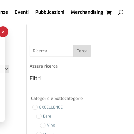
enze
Eventi
Pubblicazioni
Merchandising
×
Cerca
Azzera ricerca
Filtri
Categorie e Sottocategorie
EXCELLENCE
Bere
Vino