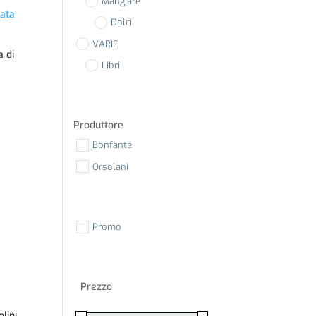
Mangiare
Dolci
VARIE
a di
Libri
Produttore
Bonfante
Orsolani
Promo
Prezzo
lini